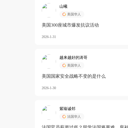
山曦
美国华人
美国300座城市爆发抗议活动
2026-1-31
越来越好的涛哥
美国华人
美国国家安全战略不变的是什么
2026-1-30
紫瑜诚邻
法国华人
法国官员薪资过低？留学法国将更难，房补也