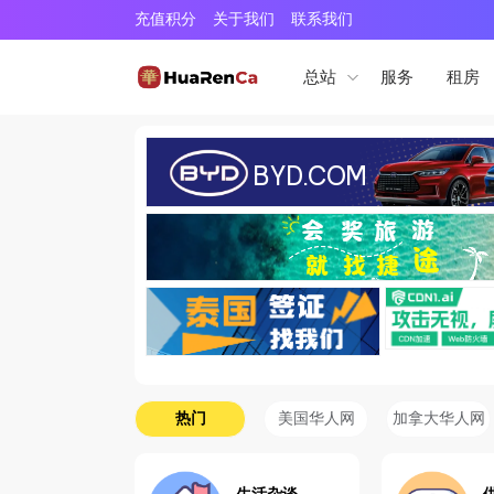
充值积分
关于我们
联系我们
服务
租房
总站
热门
美国华人网
加拿大华人网