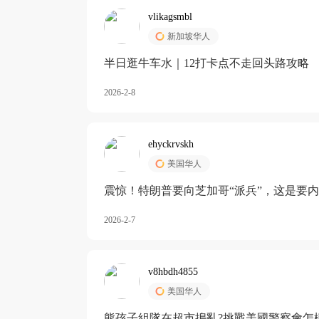
vlikagsmbl
新加坡华人
半日逛牛车水｜12打卡点不走回头路攻略
2026-2-8
ehyckrvskh
美国华人
震惊！特朗普要向芝加哥“派兵”，这是要
2026-2-7
v8hbdh4855
美国华人
熊孩子組隊在超市搗亂?挑戰美國警察會怎