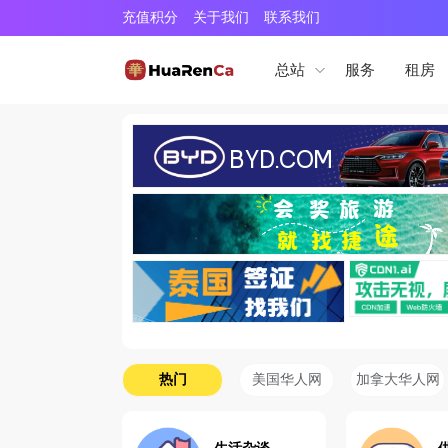
充值积分
关于我们
联系我们
服务
租房
总站
热门
美国华人网
加拿大华人网