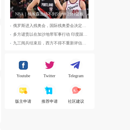
NBA｜杨瀚森出场不到5分钟 2分1篮板
俄罗斯进入残奥会，国际残奥委会决定全面恢复俄罗斯会员资格
多方谴责以在加沙地带军事行动 印度踩踏事件已致36人死亡
九三阅兵结束后，西方不得不重新评估东方力量，这五国表态来了，
Youtube
Twitter
Telegram
版主申请
推荐申请
社区建议