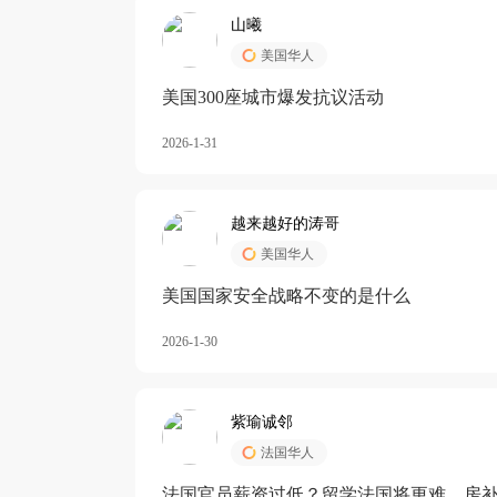
山曦
美国华人
美国300座城市爆发抗议活动
2026-1-31
越来越好的涛哥
美国华人
美国国家安全战略不变的是什么
2026-1-30
紫瑜诚邻
法国华人
法国官员薪资过低？留学法国将更难，房补也