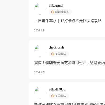
vlikagsmbl
新加坡华人
半日逛牛车水｜12打卡点不走回头路攻略
2026-2-8
ehyckrvskh
美国华人
震惊！特朗普要向芝加哥“派兵”，这是要
2026-2-7
v8hbdh4855
美国华人
熊孩子組隊在超市搗亂?挑戰美國警察會怎