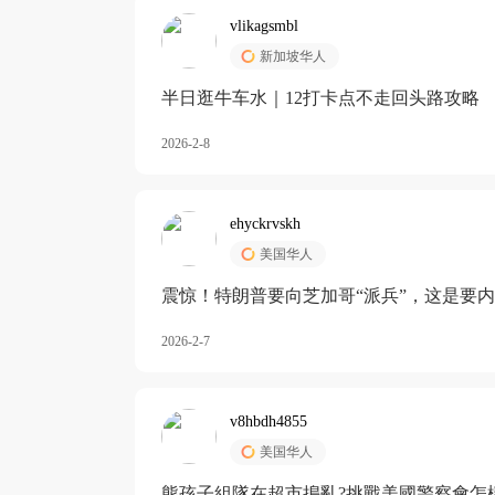
vlikagsmbl
新加坡华人
半日逛牛车水｜12打卡点不走回头路攻略
2026-2-8
ehyckrvskh
美国华人
震惊！特朗普要向芝加哥“派兵”，这是要
2026-2-7
v8hbdh4855
美国华人
熊孩子組隊在超市搗亂?挑戰美國警察會怎