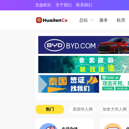
充值积分
关于我们
联系我们
服务
租房
总站
热门
美国华人网
加拿大华人网