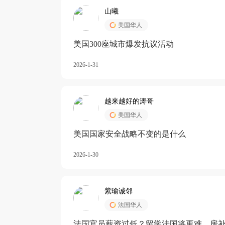
山曦
美国华人
美国300座城市爆发抗议活动
2026-1-31
越来越好的涛哥
美国华人
美国国家安全战略不变的是什么
2026-1-30
紫瑜诚邻
法国华人
法国官员薪资过低？留学法国将更难，房补也