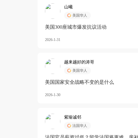
山曦
美国华人
美国300座城市爆发抗议活动
2026-1-31
越来越好的涛哥
美国华人
美国国家安全战略不变的是什么
2026-1-30
紫瑜诚邻
法国华人
法国官员薪资过低？留学法国将更难，房补也