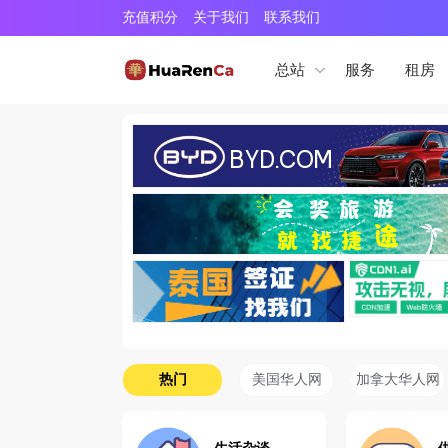
充值积分
关于我们
联系我们
服务
租房
总站
热门
美国华人网
加拿大华人网