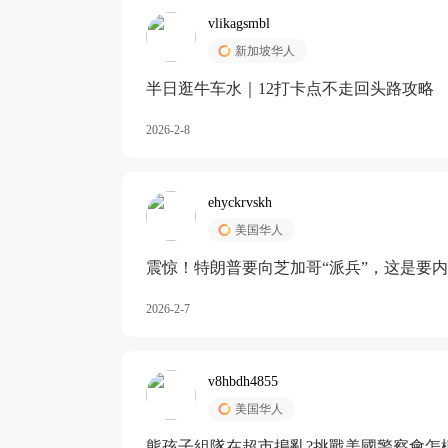
vlikagsmbl
新加坡华人
半日逛牛车水｜12打卡点不走回头路攻略
2026-2-8
ehyckrvskh
美国华人
震惊！特朗普要向芝加哥“派兵”，这是要
2026-2-7
v8hbdh4855
美国华人
熊孩子組隊在超市搗亂?挑戰美國警察會怎