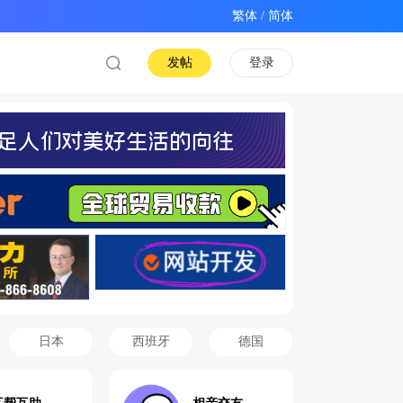
/
发帖
登录
日本
西班牙
德国