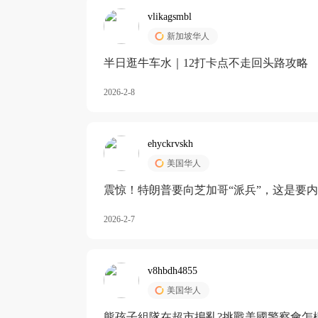
vlikagsmbl
新加坡华人
半日逛牛车水｜12打卡点不走回头路攻略
2026-2-8
ehyckrvskh
美国华人
震惊！特朗普要向芝加哥“派兵”，这是要
2026-2-7
v8hbdh4855
美国华人
熊孩子組隊在超市搗亂?挑戰美國警察會怎