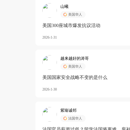
山曦
美国华人
美国300座城市爆发抗议活动
2026-1-31
越来越好的涛哥
美国华人
美国国家安全战略不变的是什么
2026-1-30
紫瑜诚邻
法国华人
法国官员薪资过低？留学法国将更难，房补也