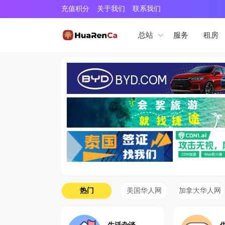
充值积分
关于我们
联系我们
服务
租房
总站
热门
美国华人网
加拿大华人网