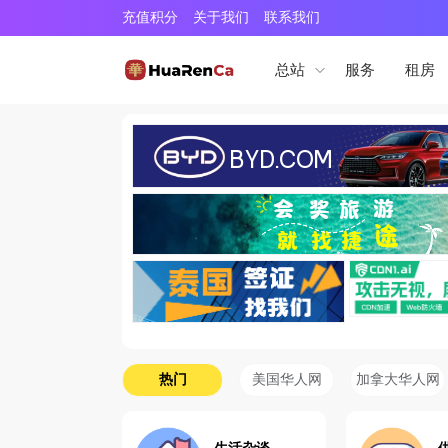
充值积分
关于我们
联系我们
服务
租房
总站
热门
美国华人网
加拿大华人网