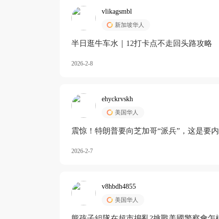
vlikagsmbl
新加坡华人
半日逛牛车水｜12打卡点不走回头路攻略
2026-2-8
ehyckrvskh
美国华人
震惊！特朗普要向芝加哥“派兵”，这是要
2026-2-7
v8hbdh4855
美国华人
熊孩子組隊在超市搗亂?挑戰美國警察會怎