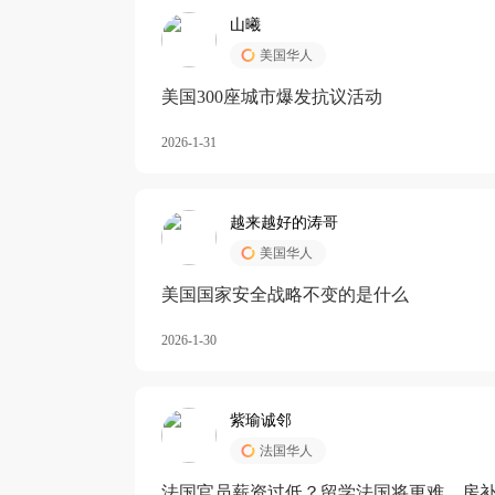
山曦
美国华人
美国300座城市爆发抗议活动
2026-1-31
越来越好的涛哥
美国华人
美国国家安全战略不变的是什么
2026-1-30
紫瑜诚邻
法国华人
法国官员薪资过低？留学法国将更难，房补也