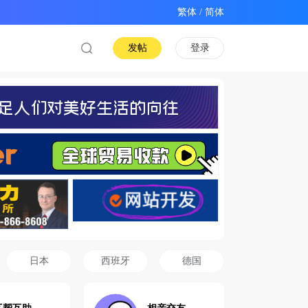
/
发帖
登录
日本
西班牙
德国