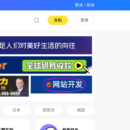
/
发帖
登录
日本
西班牙
德国