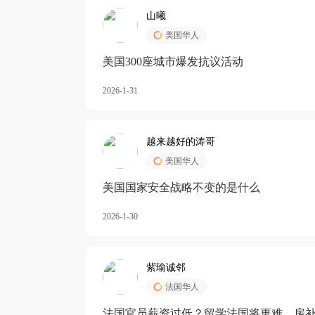
山曦
美国华人
美国300座城市爆发抗议活动
2026-1-31
越来越好的涛哥
美国华人
美国国家安全战略不变的是什么
2026-1-30
紫瑜诚邻
法国华人
法国官员薪资过低？留学法国将更难，房补也