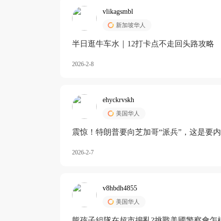
vlikagsmbl
新加坡华人
半日逛牛车水｜12打卡点不走回头路攻略
2026-2-8
ehyckrvskh
美国华人
震惊！特朗普要向芝加哥“派兵”，这是要
2026-2-7
v8hbdh4855
美国华人
熊孩子組隊在超市搗亂?挑戰美國警察會怎