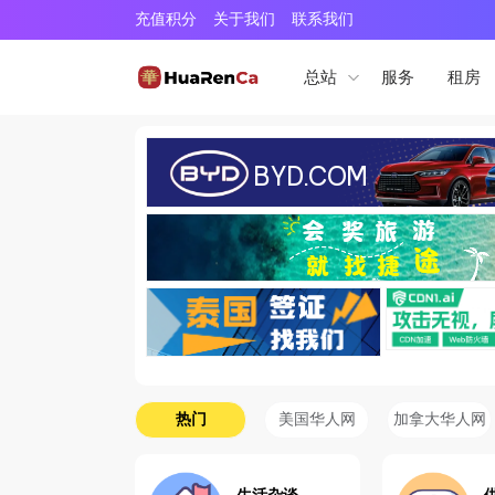
充值积分
关于我们
联系我们
服务
租房
总站
热门
美国华人网
加拿大华人网