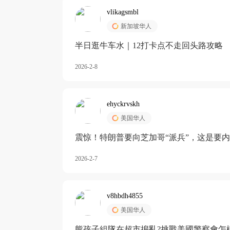
vlikagsmbl
新加坡华人
半日逛牛车水｜12打卡点不走回头路攻略
2026-2-8
ehyckrvskh
美国华人
震惊！特朗普要向芝加哥“派兵”，这是要
2026-2-7
v8hbdh4855
美国华人
熊孩子組隊在超市搗亂?挑戰美國警察會怎