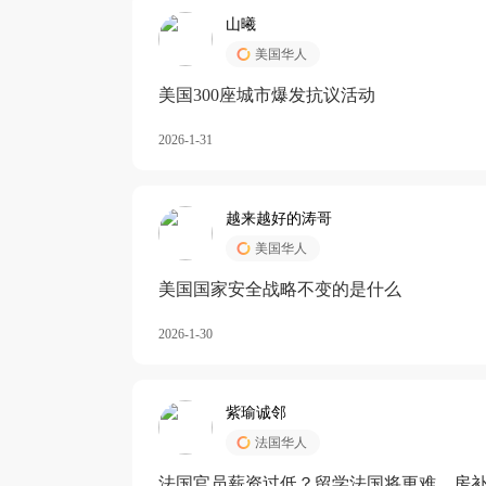
山曦
美国华人
美国300座城市爆发抗议活动
2026-1-31
越来越好的涛哥
美国华人
美国国家安全战略不变的是什么
2026-1-30
紫瑜诚邻
法国华人
法国官员薪资过低？留学法国将更难，房补也