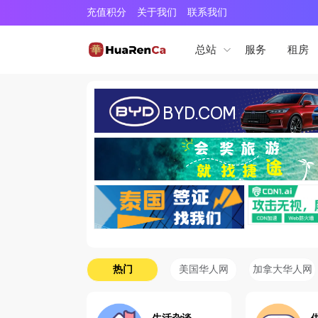
充值积分
关于我们
联系我们
服务
租房
总站
热门
美国华人网
加拿大华人网