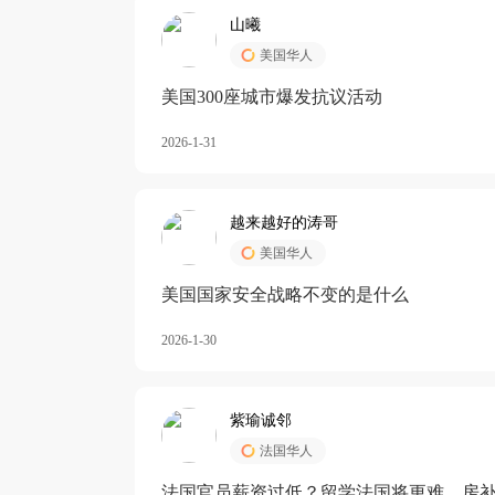
山曦
美国华人
美国300座城市爆发抗议活动
2026-1-31
越来越好的涛哥
美国华人
美国国家安全战略不变的是什么
2026-1-30
紫瑜诚邻
法国华人
法国官员薪资过低？留学法国将更难，房补也