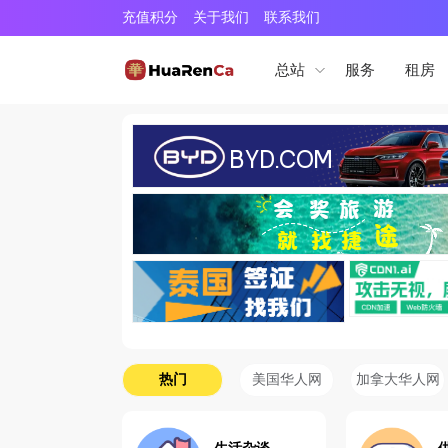
充值积分
关于我们
联系我们
服务
租房
总站
热门
美国华人网
加拿大华人网