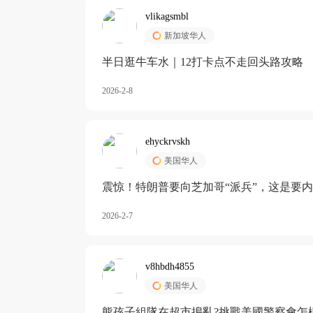
vlikagsmbl
新加坡华人
半日逛牛车水｜12打卡点不走回头路攻略
2026-2-8
ehyckrvskh
美国华人
震惊！特朗普要向芝加哥“派兵”，这是要
2026-2-7
v8hbdh4855
美国华人
熊孩子組隊在超市搗亂?挑戰美國警察會怎