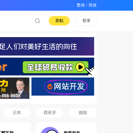
/
发帖
登录
日本
西班牙
德国