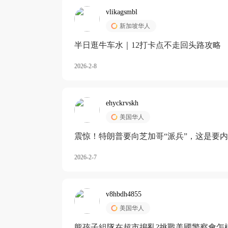
vlikagsmbl
新加坡华人
半日逛牛车水｜12打卡点不走回头路攻略
2026-2-8
ehyckrvskh
美国华人
震惊！特朗普要向芝加哥“派兵”，这是要
2026-2-7
v8hbdh4855
美国华人
熊孩子組隊在超市搗亂?挑戰美國警察會怎