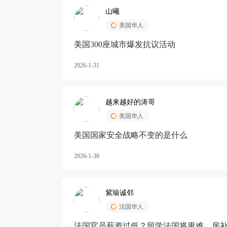
山曦
美国华人
美国300座城市爆发抗议活动
2026-1-31
越来越好的涛哥
美国华人
美国国家安全战略不变的是什么
2026-1-30
紫瑜诚邻
法国华人
法国官员薪资过低？留学法国将更难，房补也