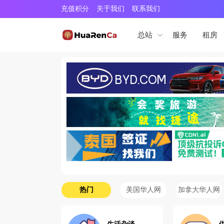
充值积分
关于我们
联系我们
服务
租房
总站
热门
美国华人网
加拿大华人网