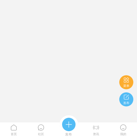

菜单

发布





首页
社区
发布
资讯
我的