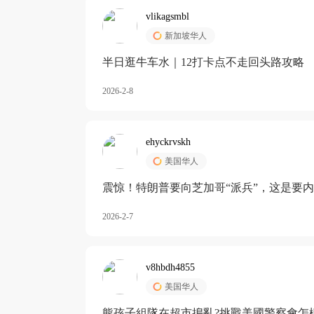
vlikagsmbl
新加坡华人
半日逛牛车水｜12打卡点不走回头路攻略
2026-2-8
ehyckrvskh
美国华人
震惊！特朗普要向芝加哥“派兵”，这是要
2026-2-7
v8hbdh4855
美国华人
熊孩子組隊在超市搗亂?挑戰美國警察會怎