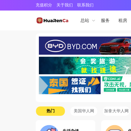
充值积分
关于我们
联系我们
服务
租房
总站
热门
美国华人网
加拿大华人网