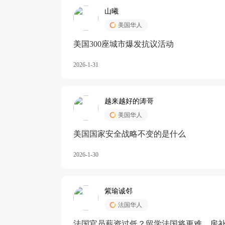
山曦
美国华人
美国300座城市爆发抗议活动
2026-1-31
越来越好的涛哥
美国华人
美国国家安全战略不变的是什么
2026-1-30
紫瑜诚邻
法国华人
法国官员薪资过低？留学法国将更难，房补也