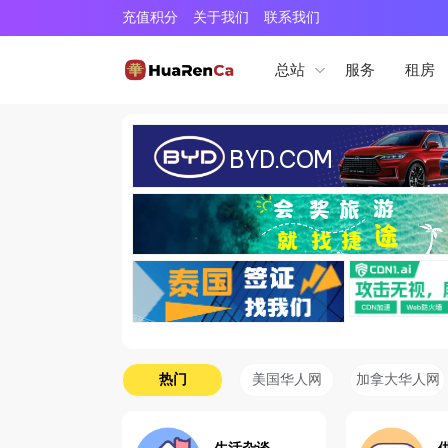
充值积分
关于我们
联系我们
服务
租房
总站
热门
美国华人网
加拿大华人网