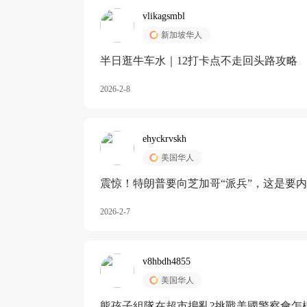
vlikagsmbl
新加坡华人
半日逛牛车水｜12打卡点不走回头路攻略
2026-2-8
ehyckrvskh
美国华人
震惊！特朗普要向芝加哥“派兵”，这是要
2026-2-7
v8hbdh4855
美国华人
熊孩子組隊在超市搗亂?挑戰美國警察會怎