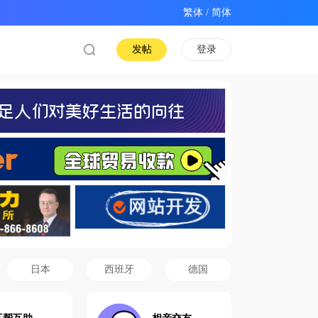
/
发帖
登录
日本
西班牙
德国