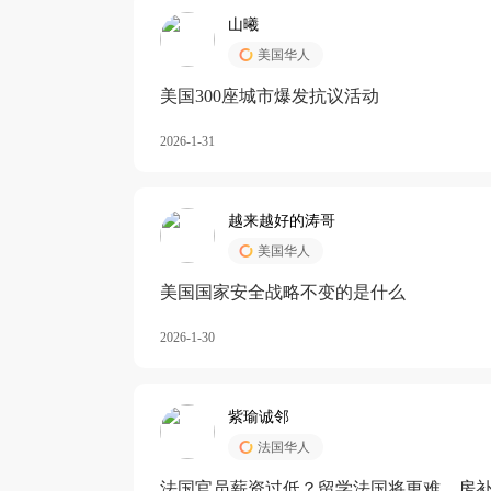
山曦
美国华人
美国300座城市爆发抗议活动
2026-1-31
越来越好的涛哥
美国华人
美国国家安全战略不变的是什么
2026-1-30
紫瑜诚邻
法国华人
法国官员薪资过低？留学法国将更难，房补也