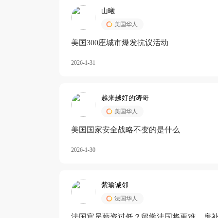
山曦
美国华人
美国300座城市爆发抗议活动
2026-1-31
越来越好的涛哥
美国华人
美国国家安全战略不变的是什么
2026-1-30
紫瑜诚邻
法国华人
法国官员薪资过低？留学法国将更难，房补也