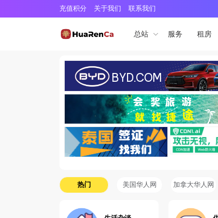
充值积分
关于我们
联系我们
服务
租房
总站
热门
美国华人网
加拿大华人网