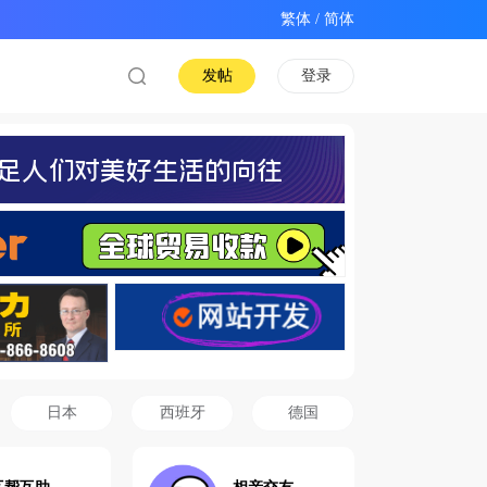
/
发帖
登录
日本
西班牙
德国