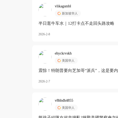
vlikagsmbl
新加坡华人
半日逛牛车水｜12打卡点不走回头路攻略
2026-2-8
ehyckrvskh
美国华人
震惊！特朗普要向芝加哥“派兵”，这是要
2026-2-7
v8hbdh4855
美国华人
熊孩子組隊在超市搗亂?挑戰美國警察會怎