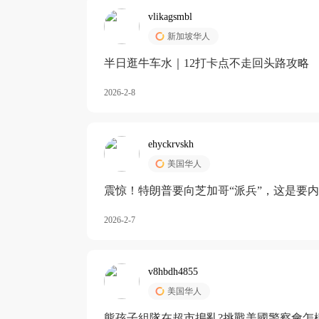
vlikagsmbl
新加坡华人
半日逛牛车水｜12打卡点不走回头路攻略
2026-2-8
ehyckrvskh
美国华人
震惊！特朗普要向芝加哥“派兵”，这是要
2026-2-7
v8hbdh4855
美国华人
熊孩子組隊在超市搗亂?挑戰美國警察會怎