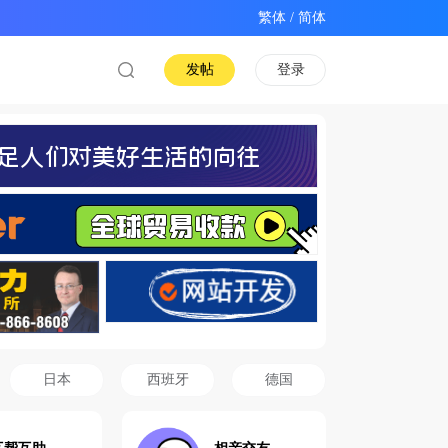
/
发帖
登录
日本
西班牙
德国