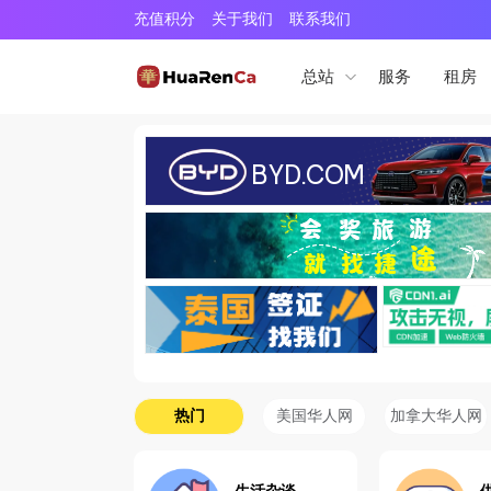
充值积分
关于我们
联系我们
服务
租房
总站
热门
美国华人网
加拿大华人网