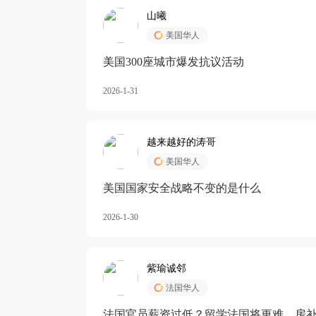
山曦
美国华人
美国300座城市爆发抗议活动
2026-1-31
越来越好的涛哥
美国华人
美国国家安全战略不变的是什么
2026-1-30
紫瑜诚邻
法国华人
法国官员薪资过低？留学法国将更难，房补也