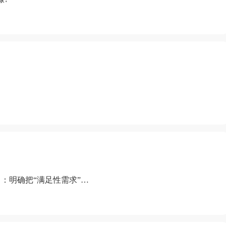
：明确把“满足性需求”排
“缺乏性生活”为由提出离