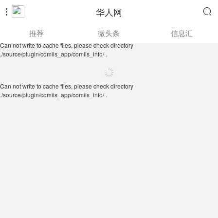
华人网


Can not write to cache files, please check directory
推荐
微头条
信息汇
./source/plugin/comiis_app/comiis_info/ .
Can not write to cache files, please check directory
./source/plugin/comiis_app/comiis_info/ .
Can not write to cache files, please check directory
./source/plugin/comiis_app/comiis_info/ .