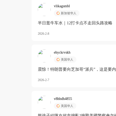
vlikagsmbl
新加坡华人
半日逛牛车水｜12打卡点不走回头路攻略
2026-2-8
ehyckrvskh
美国华人
震惊！特朗普要向芝加哥“派兵”，这是要
2026-2-7
v8hbdh4855
美国华人
熊孩子組隊在超市搗亂?挑戰美國警察會怎