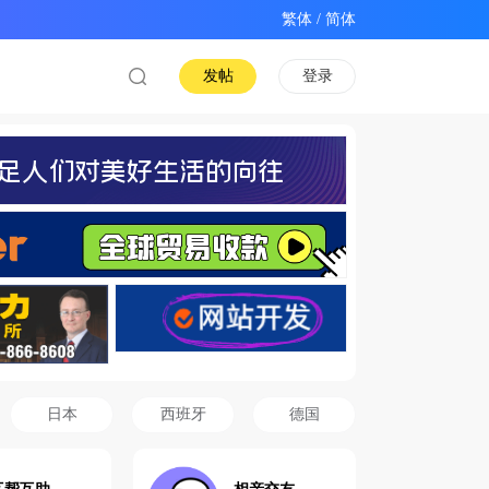
/
发帖
登录
日本
西班牙
德国