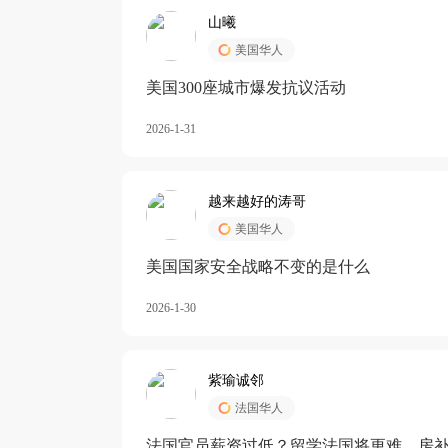
山曦
美国华人
美国300座城市爆发抗议活动
2026-1-31
越来越好的涛哥
美国华人
美国国家安全战略不变的是什么
2026-1-30
紫瑜诚邻
法国华人
法国官员薪资过低？留学法国将更难，房补也