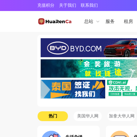
充值积分
关于我们
联系我们
服务
租房
总站
热门
美国华人网
加拿大华人网