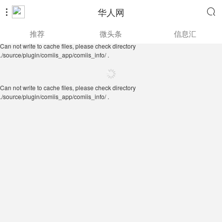
华人网


Can not write to cache files, please check directory
推荐
微头条
信息汇
./source/plugin/comiis_app/comiis_info/ .
Can not write to cache files, please check directory
./source/plugin/comiis_app/comiis_info/ .
Can not write to cache files, please check directory
./source/plugin/comiis_app/comiis_info/ .