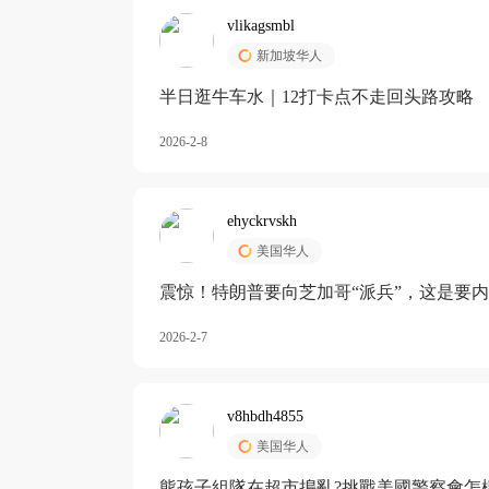
vlikagsmbl
新加坡华人
半日逛牛车水｜12打卡点不走回头路攻略
2026-2-8
ehyckrvskh
美国华人
震惊！特朗普要向芝加哥“派兵”，这是要
2026-2-7
v8hbdh4855
美国华人
熊孩子組隊在超市搗亂?挑戰美國警察會怎