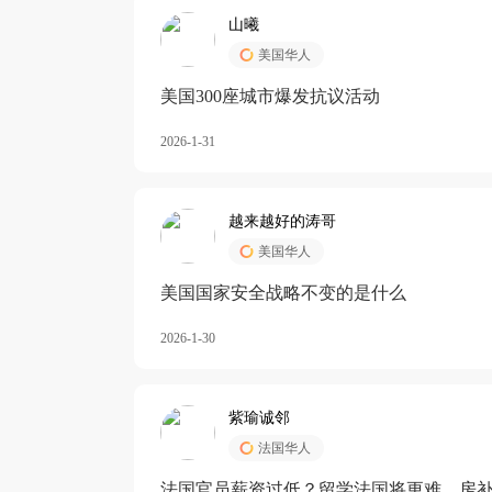
山曦
美国华人
美国300座城市爆发抗议活动
2026-1-31
越来越好的涛哥
美国华人
美国国家安全战略不变的是什么
2026-1-30
紫瑜诚邻
法国华人
法国官员薪资过低？留学法国将更难，房补也