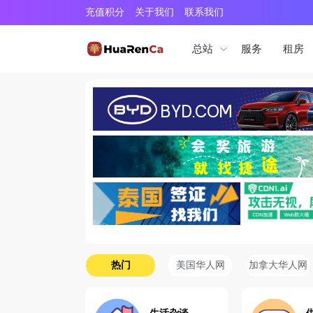
充值积分
关于我们
联系我们
服务
租房
总站
热门
美国华人网
加拿大华人网