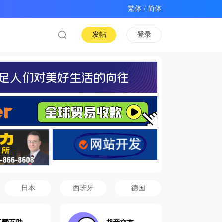
/
发帖
登录
日本
西班牙
德国