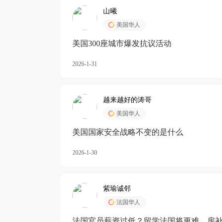
山曦
美国华人
美国300座城市爆发抗议活动
2026-1-31
越来越好的涛哥
美国华人
美国国家安全战略不变的是什么
2026-1-30
紫瑜诚邻
法国华人
法国官员薪资过低？留学法国将更难，房补也