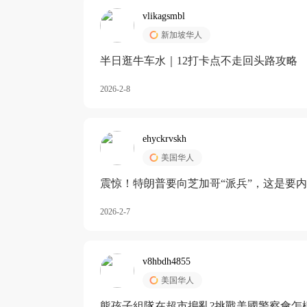
vlikagsmbl
新加坡华人
半日逛牛车水｜12打卡点不走回头路攻略
2026-2-8
ehyckrvskh
美国华人
震惊！特朗普要向芝加哥“派兵”，这是要
2026-2-7
v8hbdh4855
美国华人
熊孩子組隊在超市搗亂?挑戰美國警察會怎