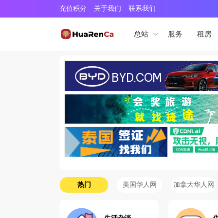
充值积分
关于我们
联系我们
服务
租房
总站
热门
美国华人网
加拿大华人网