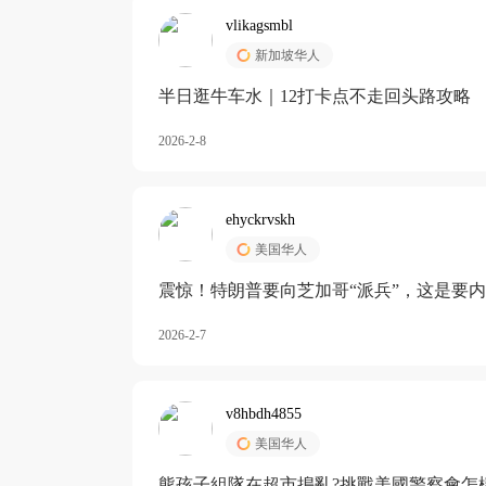
vlikagsmbl
新加坡华人
半日逛牛车水｜12打卡点不走回头路攻略
2026-2-8
ehyckrvskh
美国华人
震惊！特朗普要向芝加哥“派兵”，这是要
2026-2-7
v8hbdh4855
美国华人
熊孩子組隊在超市搗亂?挑戰美國警察會怎