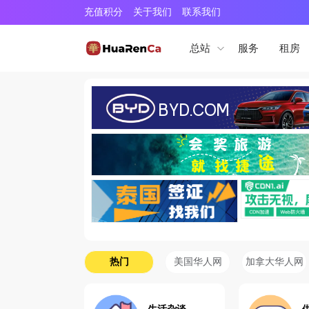
充值积分
关于我们
联系我们
服务
租房
总站
热门
美国华人网
加拿大华人网