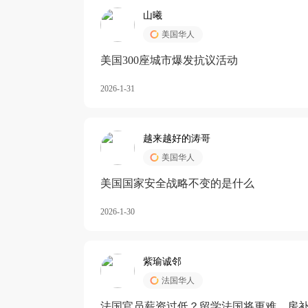
山曦
美国华人
美国300座城市爆发抗议活动
2026-1-31
越来越好的涛哥
美国华人
美国国家安全战略不变的是什么
2026-1-30
紫瑜诚邻
法国华人
法国官员薪资过低？留学法国将更难，房补也