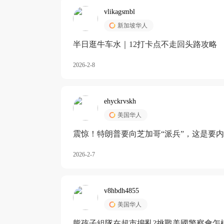
vlikagsmbl
新加坡华人
半日逛牛车水｜12打卡点不走回头路攻略
2026-2-8
ehyckrvskh
美国华人
震惊！特朗普要向芝加哥“派兵”，这是要
2026-2-7
v8hbdh4855
美国华人
熊孩子組隊在超市搗亂?挑戰美國警察會怎