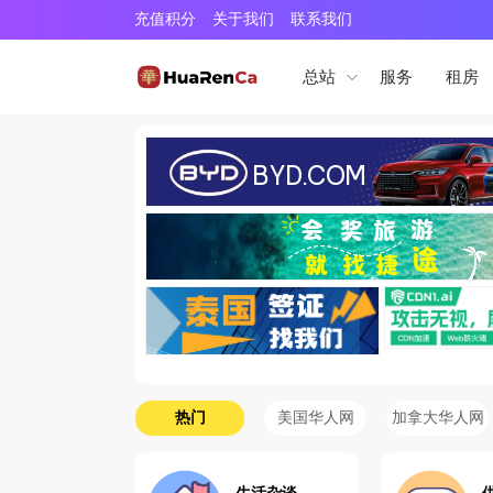
充值积分
关于我们
联系我们
服务
租房
总站
热门
美国华人网
加拿大华人网