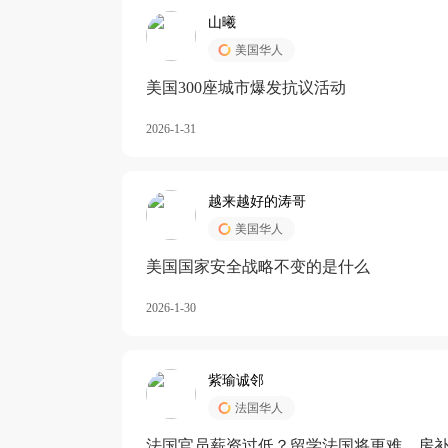
山曦
美国华人
美国300座城市爆发抗议活动
2026-1-31
越来越好的涛哥
美国华人
美国国家安全战略不变的是什么
2026-1-30
紫瑜诚邻
法国华人
法国官员薪资过低？留学法国将更难，房补也