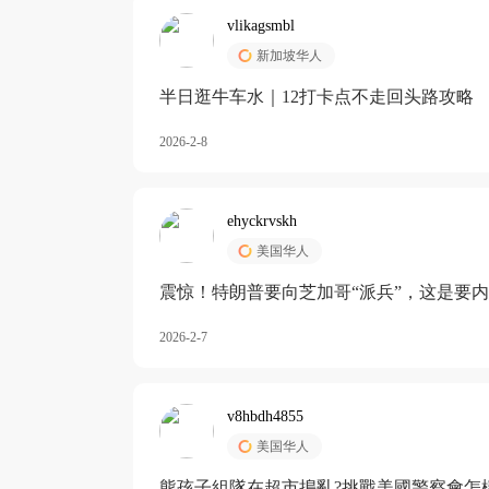
vlikagsmbl
新加坡华人
半日逛牛车水｜12打卡点不走回头路攻略
2026-2-8
ehyckrvskh
美国华人
震惊！特朗普要向芝加哥“派兵”，这是要
2026-2-7
v8hbdh4855
美国华人
熊孩子組隊在超市搗亂?挑戰美國警察會怎