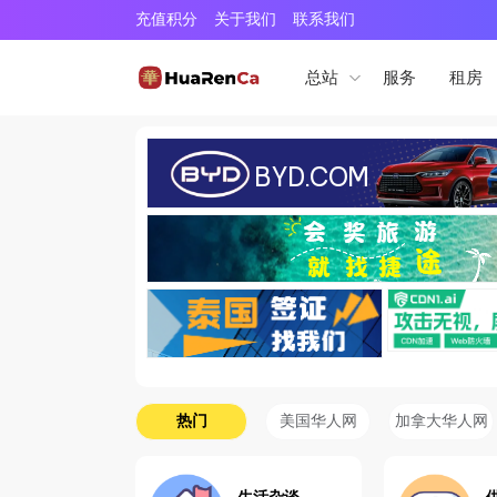
充值积分
关于我们
联系我们
服务
租房
总站
热门
美国华人网
加拿大华人网