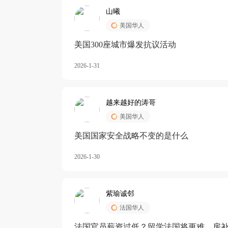
山曦
美国华人
美国300座城市爆发抗议活动
2026-1-31
越来越好的涛哥
美国华人
美国国家安全战略不变的是什么
2026-1-30
紫瑜诚邻
法国华人
法国官员薪资过低？留学法国将更难，房补也