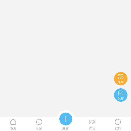

菜单

发布





首页
社区
发布
资讯
我的