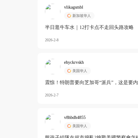
vlikagsmbl
新加坡华人
半日逛牛车水｜12打卡点不走回头路攻略
2026-2-8
ehyckrvskh
美国华人
震惊！特朗普要向芝加哥“派兵”，这是要
2026-2-7
v8hbdh4855
美国华人
熊孩子組隊在超市搗亂?挑戰美國警察會怎