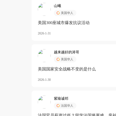
山曦
美国华人
美国300座城市爆发抗议活动
2026-1-31
越来越好的涛哥
美国华人
美国国家安全战略不变的是什么
2026-1-30
紫瑜诚邻
法国华人
法国官员薪资过低？留学法国将更难，房补也