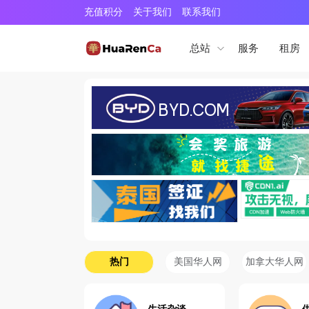
充值积分
关于我们
联系我们
服务
租房
总站
热门
美国华人网
加拿大华人网