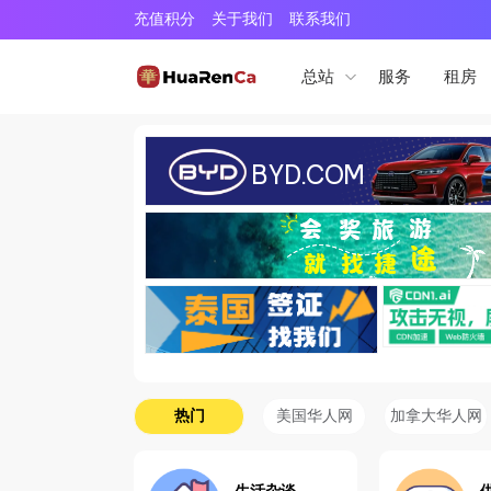
充值积分
关于我们
联系我们
服务
租房
总站
热门
美国华人网
加拿大华人网