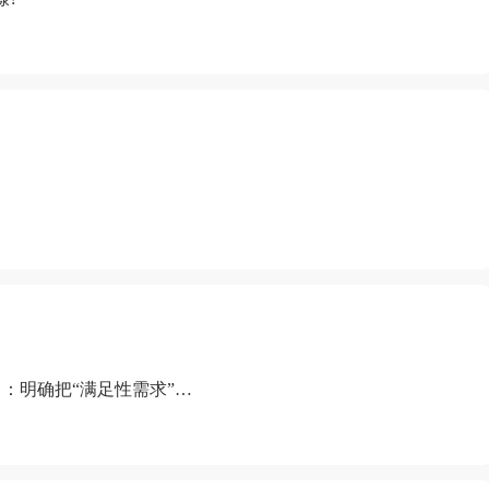
：明确把“满足性需求”排
“缺乏性生活”为由提出离