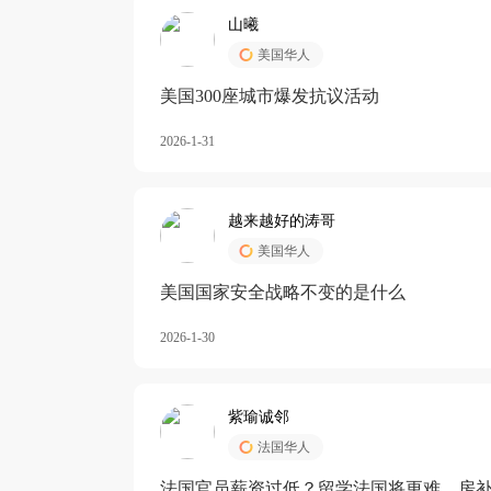
山曦
美国华人
美国300座城市爆发抗议活动
2026-1-31
越来越好的涛哥
美国华人
美国国家安全战略不变的是什么
2026-1-30
紫瑜诚邻
法国华人
法国官员薪资过低？留学法国将更难，房补也