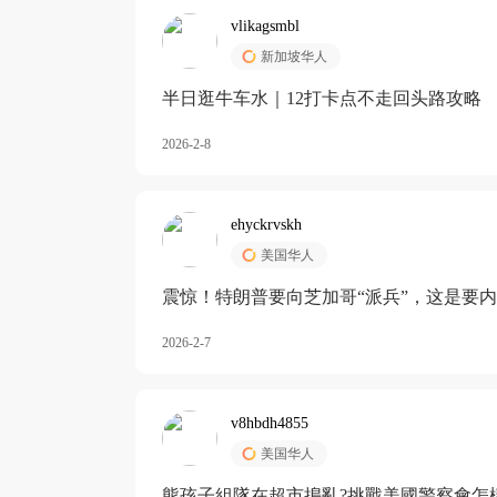
vlikagsmbl
新加坡华人
半日逛牛车水｜12打卡点不走回头路攻略
2026-2-8
ehyckrvskh
美国华人
震惊！特朗普要向芝加哥“派兵”，这是要
2026-2-7
v8hbdh4855
美国华人
熊孩子組隊在超市搗亂?挑戰美國警察會怎