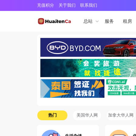
充值积分
关于我们
联系我们
服务
租房
总站
热门
美国华人网
加拿大华人网