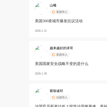
山曦
美国华人
美国300座城市爆发抗议活动
2026-1-31
越来越好的涛哥
美国华人
美国国家安全战略不变的是什么
2026-1-30
紫瑜诚邻
法国华人
法国官员薪资过低？留学法国将更难，房补也