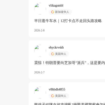
vlikagsmbl
新加坡华人
半日逛牛车水｜12打卡点不走回头路攻略
2026-2-8
ehyckrvskh
美国华人
震惊！特朗普要向芝加哥“派兵”，这是要
2026-2-7
v8hbdh4855
美国华人
熊孩子組隊在超市搗亂?挑戰美國警察會怎