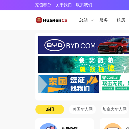
充值积分
关于我们
联系我们
服务
租房
总站
热门
美国华人网
加拿大华人网