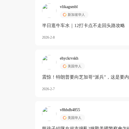
vlikagsmbl
新加坡华人
半日逛牛车水｜12打卡点不走回头路攻略
2026-2-8
ehyckrvskh
美国华人
震惊！特朗普要向芝加哥“派兵”，这是要
2026-2-7
v8hbdh4855
美国华人
熊孩子組隊在超市搗亂?挑戰美國警察會怎