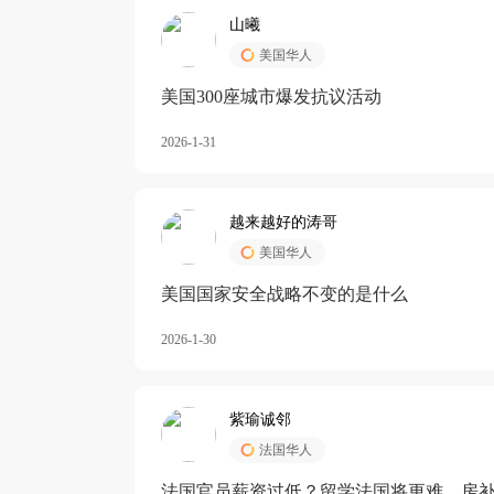
山曦
美国华人
美国300座城市爆发抗议活动
2026-1-31
越来越好的涛哥
美国华人
美国国家安全战略不变的是什么
2026-1-30
紫瑜诚邻
法国华人
法国官员薪资过低？留学法国将更难，房补也