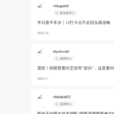
vlikagsmbl
新加坡华人
半日逛牛车水｜12打卡点不走回头路攻略
2026-2-8
ehyckrvskh
美国华人
震惊！特朗普要向芝加哥“派兵”，这是要
2026-2-7
v8hbdh4855
美国华人
熊孩子組隊在超市搗亂?挑戰美國警察會怎