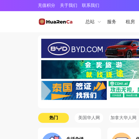
充值积分
关于我们
联系我们
服务
租房
总站
热门
美国华人网
加拿大华人网