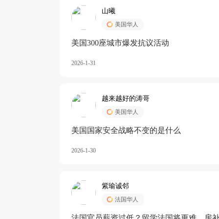
山曦
美国华人
美国300座城市爆发抗议活动
2026-1-31
越来越好的涛哥
美国华人
美国国家安全战略不变的是什么
2026-1-30
紫瑜诚邻
法国华人
法国官员薪资过低？留学法国将更难，房补也