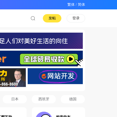
/
发帖
登录
日本
西班牙
德国