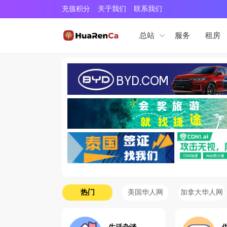
充值积分
关于我们
联系我们
服务
租房
总站
热门
美国华人网
加拿大华人网