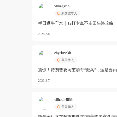
vlikagsmbl
新加坡华人
半日逛牛车水｜12打卡点不走回头路攻略
2026-2-8
ehyckrvskh
美国华人
震惊！特朗普要向芝加哥“派兵”，这是要
2026-2-7
v8hbdh4855
美国华人
熊孩子組隊在超市搗亂?挑戰美國警察會怎