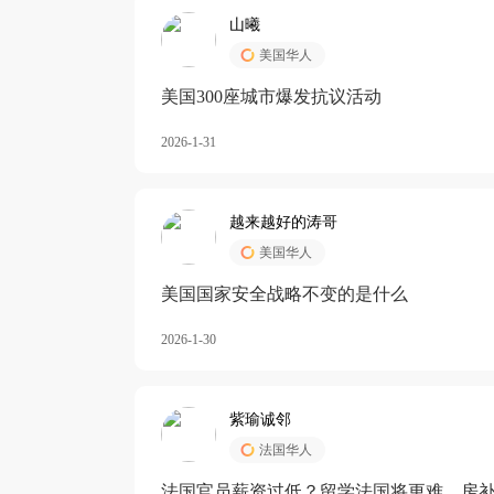
山曦
美国华人
美国300座城市爆发抗议活动
2026-1-31
越来越好的涛哥
美国华人
美国国家安全战略不变的是什么
2026-1-30
紫瑜诚邻
法国华人
法国官员薪资过低？留学法国将更难，房补也