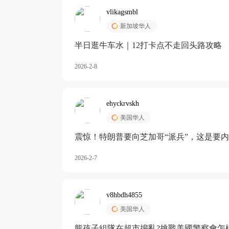
vlikagsmbl
新加坡华人
半日逛牛车水｜12打卡点不走回头路攻略
2026-2-8
ehyckrvskh
美国华人
震惊！特朗普要向芝加哥“派兵”，这是要
2026-2-7
v8hbdh4855
美国华人
熊孩子組隊在超市搗亂?挑戰美國警察會怎