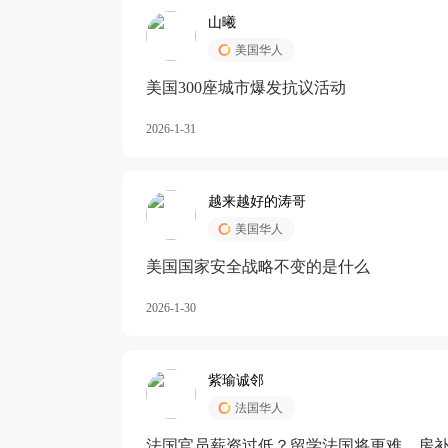
山曦
美国华人
美国300座城市爆发抗议活动
2026-1-31
越来越好的涛哥
美国华人
美国国家安全战略不变的是什么
2026-1-30
紫瑜诚邻
法国华人
法国官员薪资过低？留学法国将更难，房补也