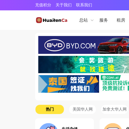
充值积分
关于我们
联系我们
服务
租房
总站
热门
美国华人网
加拿大华人网