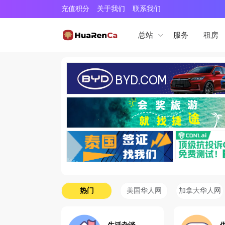
充值积分
关于我们
联系我们
服务
租房
总站
热门
美国华人网
加拿大华人网