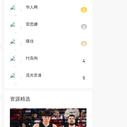
华人网
雷思娜
喋佳
忖高徇
流光音速
资源精选