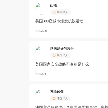
山曦
美国华人
美国300座城市爆发抗议活动
2026-1-31
越来越好的涛哥
美国华人
美国国家安全战略不变的是什么
2026-1-30
紫瑜诚邻
法国华人
法国官员薪资过低？留学法国将更难，房补也