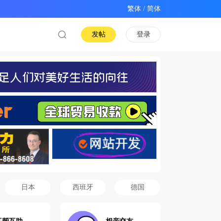
/
发帖
登录
日本
西班牙
德国