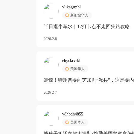
vlikagsmbl
新加坡华人
半日逛牛车水｜12打卡点不走回头路攻略
2026-2-8
ehyckrvskh
美国华人
震惊！特朗普要向芝加哥“派兵”，这是要
2026-2-7
v8hbdh4855
美国华人
熊孩子組隊在超市搗亂?挑戰美國警察會怎