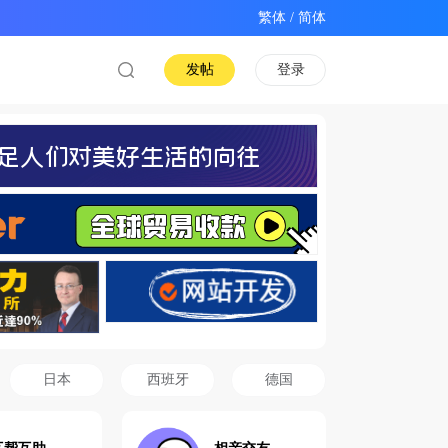
/
发帖
登录
日本
西班牙
德国