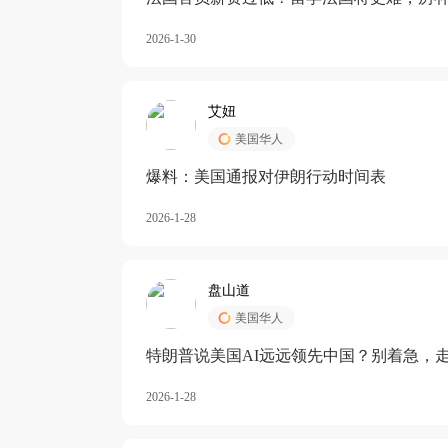
长期严重受阻
2026-1-30
艾妞
美国华人
爆料：美国通报对伊朗行动时间表
2026-1-28
盘山道
美国华人
特朗普说美国AI远远领先中国？别着急，
2026-1-28