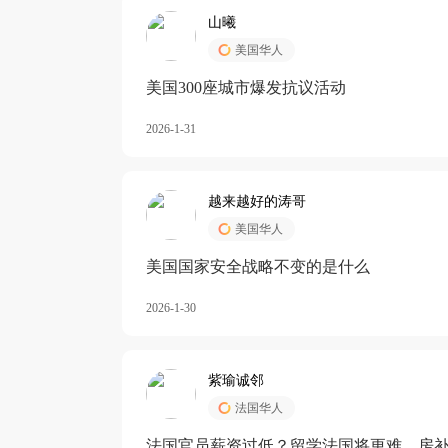
山曦
美国华人
美国300座城市爆发抗议活动
2026-1-31
越来越好的涛哥
美国华人
美国国家安全战略不变的是什么
2026-1-30
紫瑜诚邻
法国华人
法国官员薪资过低？留学法国将更难，房补也