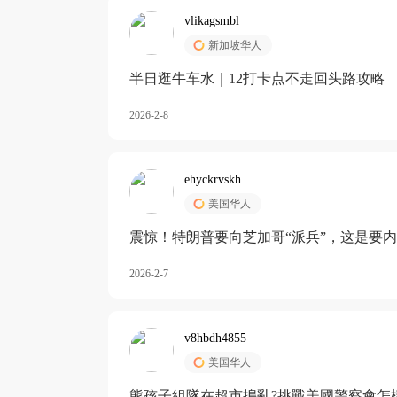
vlikagsmbl
新加坡华人
半日逛牛车水｜12打卡点不走回头路攻略
2026-2-8
ehyckrvskh
美国华人
震惊！特朗普要向芝加哥“派兵”，这是要
2026-2-7
v8hbdh4855
美国华人
熊孩子組隊在超市搗亂?挑戰美國警察會怎