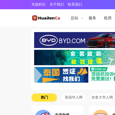
充值积分
关于我们
联系我们
服务
租房
总站
热门
美国华人网
加拿大华人网