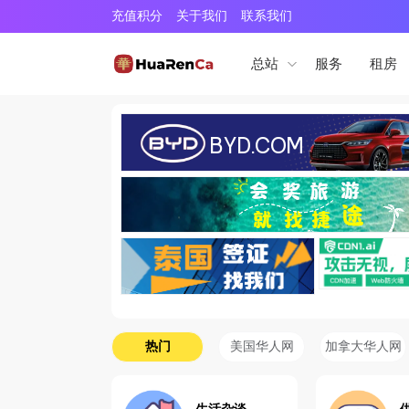
充值积分
关于我们
联系我们
服务
租房
总站
热门
美国华人网
加拿大华人网