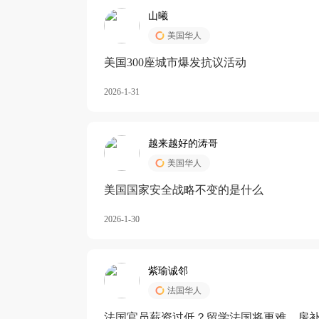
山曦
美国华人
美国300座城市爆发抗议活动
2026-1-31
越来越好的涛哥
美国华人
美国国家安全战略不变的是什么
2026-1-30
紫瑜诚邻
法国华人
法国官员薪资过低？留学法国将更难，房补也