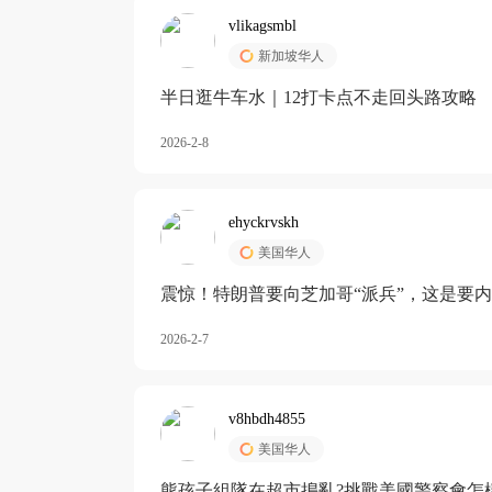
vlikagsmbl
新加坡华人
半日逛牛车水｜12打卡点不走回头路攻略
2026-2-8
ehyckrvskh
美国华人
震惊！特朗普要向芝加哥“派兵”，这是要
2026-2-7
v8hbdh4855
美国华人
熊孩子組隊在超市搗亂?挑戰美國警察會怎