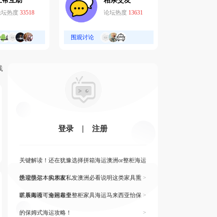
互帮互助
相亲交友
论坛热度
33518
论坛热度
13631
围观讨论
线
登录
|
注册
关键解读！还在犹豫选择拼箱海运澳洲or整柜海运
悉尼墨尔本的朋友
快读快运！实木家私发澳洲必看说明这类家具熏
>
蒸杀毒再可海运布里
旷展阅读！全网最全整柜家具海运马来西亚怡保
>
的保姆式海运攻略！
>