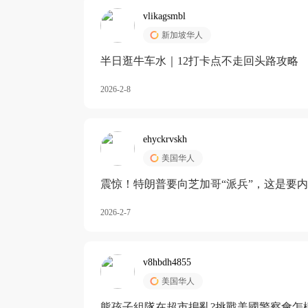
vlikagsmbl
新加坡华人
半日逛牛车水｜12打卡点不走回头路攻略
2026-2-8
ehyckrvskh
美国华人
震惊！特朗普要向芝加哥“派兵”，这是要
2026-2-7
v8hbdh4855
美国华人
熊孩子組隊在超市搗亂?挑戰美國警察會怎