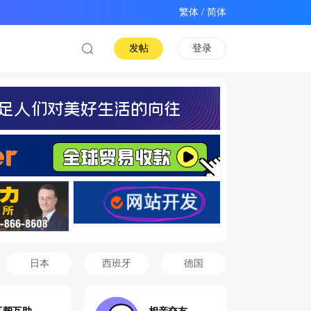
/
发帖
登录
日本
西班牙
德国