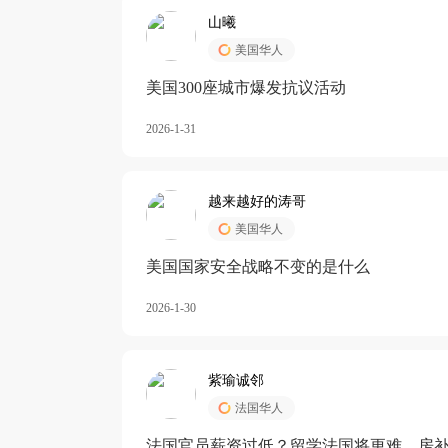
山曦
美国华人
美国300座城市爆发抗议活动
2026-1-31
越来越好的涛哥
美国华人
美国国家安全战略不变的是什么
2026-1-30
紫瑜诚邻
法国华人
法国官员薪资过低？留学法国将更难，房补也