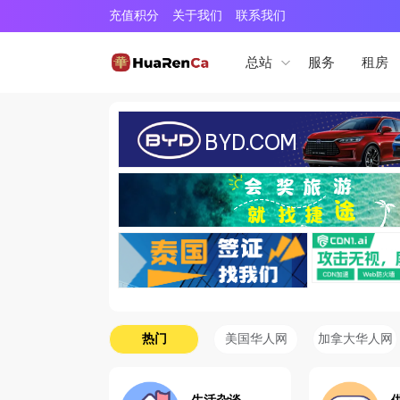
充值积分
关于我们
联系我们
服务
租房
总站
热门
美国华人网
加拿大华人网