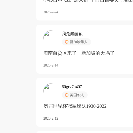
加息
2026-2-24
我是鑫丽颖
新加坡华人
海南自贸区来了，新加坡的天塌了
2026-2-14
60grv7b407
美国华人
历届世界杯冠军球队1930-2022
2026-2-12