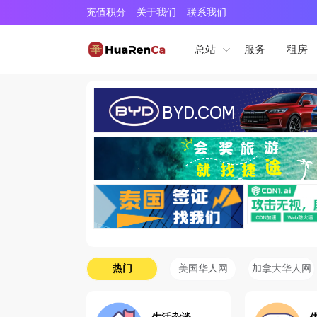
充值积分
关于我们
联系我们
服务
租房
总站
热门
美国华人网
加拿大华人网