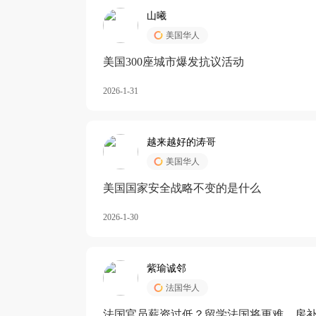
山曦
美国华人
美国300座城市爆发抗议活动
2026-1-31
越来越好的涛哥
美国华人
美国国家安全战略不变的是什么
2026-1-30
紫瑜诚邻
法国华人
法国官员薪资过低？留学法国将更难，房补也