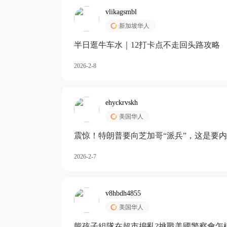
vlikagsmbl
新加坡华人
半日逛牛车水｜12打卡点不走回头路攻略
2026-2-8
ehyckrvskh
美国华人
震惊！特朗普要向芝加哥“派兵”，这是要
2026-2-7
v8hbdh4855
美国华人
熊孩子組隊在超市搗亂?挑戰美國警察會怎