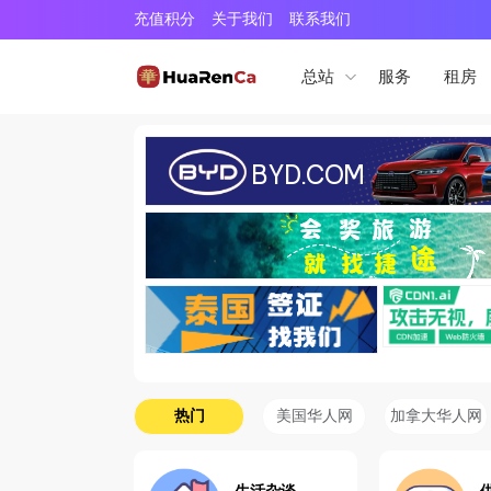
充值积分
关于我们
联系我们
服务
租房
总站
热门
美国华人网
加拿大华人网