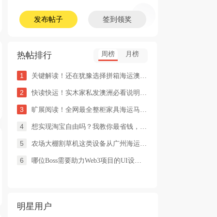
发布帖子
签到领奖
热帖排行
周榜
月榜
1
关键解读！还在犹豫选择拼箱海运澳洲or整柜海运悉尼墨尔本的朋友
2
快读快运！实木家私发澳洲必看说明这类家具熏蒸杀毒再可海运布里
3
旷展阅读！全网最全整柜家具海运马来西亚怡保的保姆式海运攻略！
4
想实现淘宝自由吗？我教你最省钱，最方便的方法
5
农场大棚割草机这类设备从广州海运到澳洲堪培拉过海关需要提供什
6
哪位Boss需要助力Web3项目的UI设计，或qian
明星用户