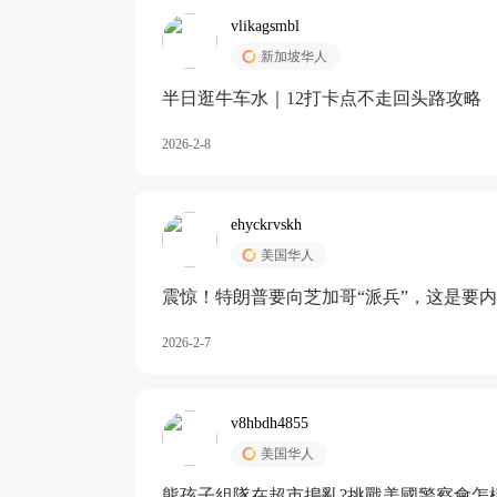
vlikagsmbl
新加坡华人
半日逛牛车水｜12打卡点不走回头路攻略
2026-2-8
ehyckrvskh
美国华人
震惊！特朗普要向芝加哥“派兵”，这是要
2026-2-7
v8hbdh4855
美国华人
熊孩子組隊在超市搗亂?挑戰美國警察會怎