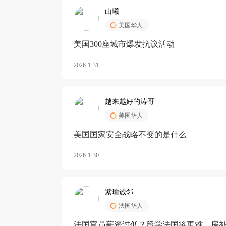
山曦
美国华人
美国300座城市爆发抗议活动
2026-1-31
越来越好的涛哥
美国华人
美国国家安全战略不变的是什么
2026-1-30
紫瑜诚邻
法国华人
法国官员薪资过低？留学法国将更难，房补也