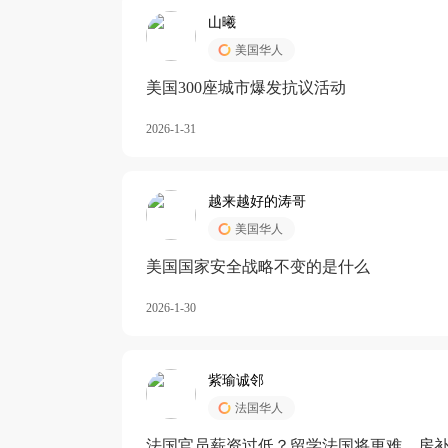
山曦
美国华人
美国300座城市爆发抗议活动
2026-1-31
越来越好的涛哥
美国华人
美国国家安全战略不变的是什么
2026-1-30
紫瑜诚邻
法国华人
法国官员薪资过低？留学法国将更难，房补也