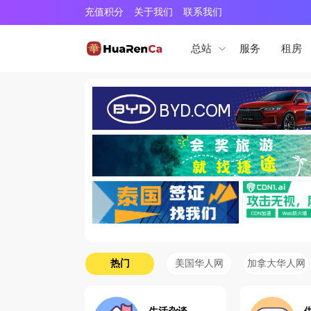
充值积分
关于我们
联系我们
服务
租房
总站
热门
美国华人网
加拿大华人网