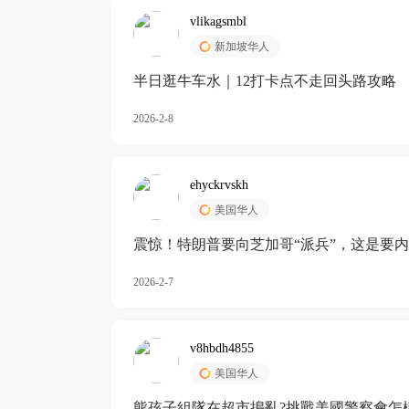
vlikagsmbl
新加坡华人
半日逛牛车水｜12打卡点不走回头路攻略
2026-2-8
ehyckrvskh
美国华人
震惊！特朗普要向芝加哥“派兵”，这是要
2026-2-7
v8hbdh4855
美国华人
熊孩子組隊在超市搗亂?挑戰美國警察會怎