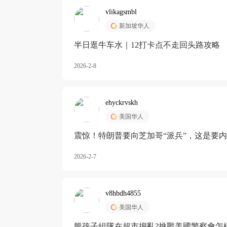
vlikagsmbl
新加坡华人
半日逛牛车水｜12打卡点不走回头路攻略
2026-2-8
ehyckrvskh
美国华人
震惊！特朗普要向芝加哥“派兵”，这是要
2026-2-7
v8hbdh4855
美国华人
熊孩子組隊在超市搗亂?挑戰美國警察會怎