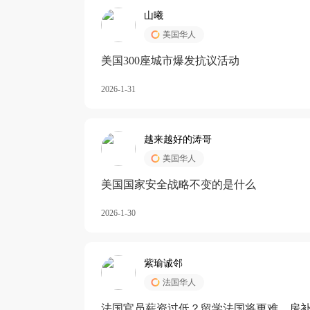
山曦
美国华人
美国300座城市爆发抗议活动
2026-1-31
越来越好的涛哥
美国华人
美国国家安全战略不变的是什么
2026-1-30
紫瑜诚邻
法国华人
法国官员薪资过低？留学法国将更难，房补也