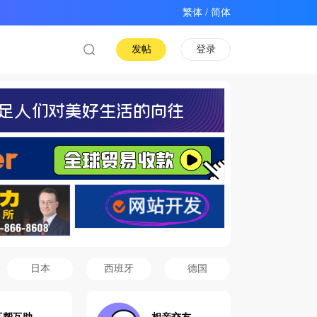
/
发帖
登录
日本
西班牙
德国