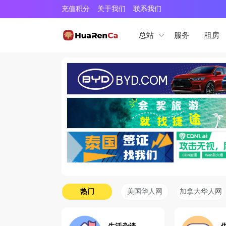
充值积分
关于我们
联系我们
服务
租房
总站
热门
美国华人网
加拿大华人网