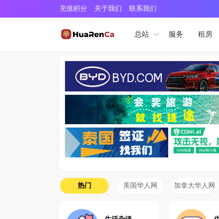
充值积分
关于我们
联系我们
服务
租房
总站
热门
美国华人网
加拿大华人网