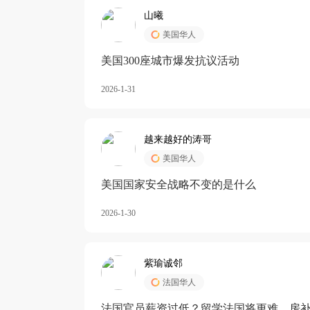
山曦
美国华人
美国300座城市爆发抗议活动
2026-1-31
越来越好的涛哥
美国华人
美国国家安全战略不变的是什么
2026-1-30
紫瑜诚邻
法国华人
法国官员薪资过低？留学法国将更难，房补也