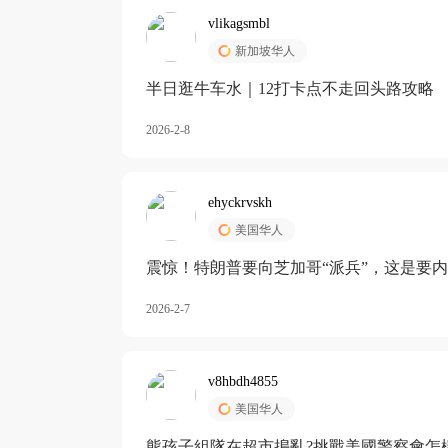
vlikagsmbl
新加坡华人
半日逛牛车水｜12打卡点不走回头路攻略
2026-2-8
ehyckrvskh
美国华人
震惊！特朗普要向芝加哥“派兵”，这是要
2026-2-7
v8hbdh4855
美国华人
熊孩子組隊在超市搗亂?挑戰美國警察會怎