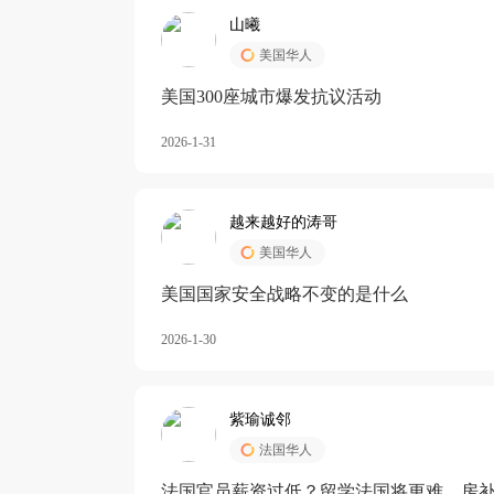
山曦
美国华人
美国300座城市爆发抗议活动
2026-1-31
越来越好的涛哥
美国华人
美国国家安全战略不变的是什么
2026-1-30
紫瑜诚邻
法国华人
法国官员薪资过低？留学法国将更难，房补也