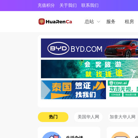
充值积分
关于我们
联系我们
服务
租房
总站
热门
美国华人网
加拿大华人网