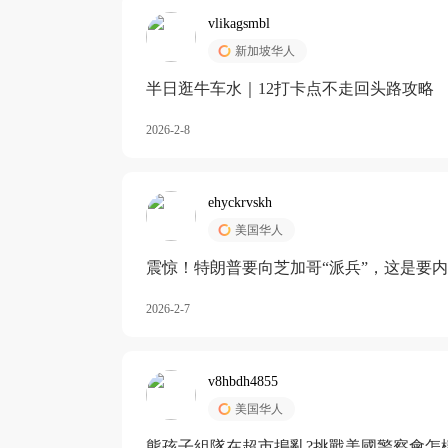
vlikagsmbl
新加坡华人
半日逛牛车水｜12打卡点不走回头路攻略
2026-2-8
ehyckrvskh
美国华人
震惊！特朗普要向芝加哥“派兵”，这是要
2026-2-7
v8hbdh4855
美国华人
熊孩子組隊在超市搗亂?挑戰美國警察會怎