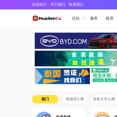
充值积分
关于我们
联系我们
服务
租房
总站
热门
美国华人网
加拿大华人网