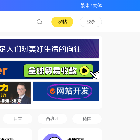
/
发帖
登录
日本
西班牙
德国