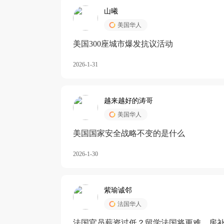
山曦
美国华人
美国300座城市爆发抗议活动
2026-1-31
越来越好的涛哥
美国华人
美国国家安全战略不变的是什么
2026-1-30
紫瑜诚邻
法国华人
法国官员薪资过低？留学法国将更难，房补也