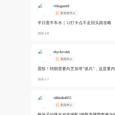
vlikagsmbl
新加坡华人
半日逛牛车水｜12打卡点不走回头路攻略
2026-2-8
ehyckrvskh
美国华人
震惊！特朗普要向芝加哥“派兵”，这是要
2026-2-7
v8hbdh4855
美国华人
熊孩子組隊在超市搗亂?挑戰美國警察會怎