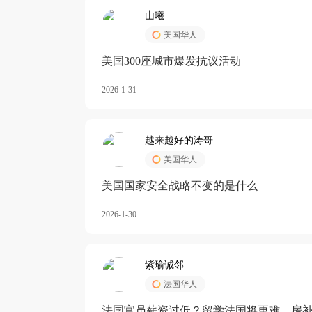
山曦
美国华人
美国300座城市爆发抗议活动
2026-1-31
越来越好的涛哥
美国华人
美国国家安全战略不变的是什么
2026-1-30
紫瑜诚邻
法国华人
法国官员薪资过低？留学法国将更难，房补也