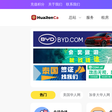
充值积分
关于我们
联系我们
服务
租房
总站
热门
美国华人网
加拿大华人网