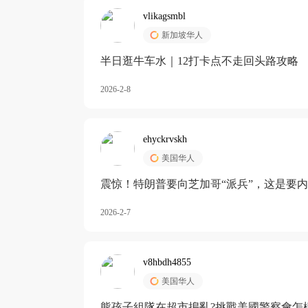
vlikagsmbl
新加坡华人
半日逛牛车水｜12打卡点不走回头路攻略
2026-2-8
ehyckrvskh
美国华人
震惊！特朗普要向芝加哥“派兵”，这是要
2026-2-7
v8hbdh4855
美国华人
熊孩子組隊在超市搗亂?挑戰美國警察會怎