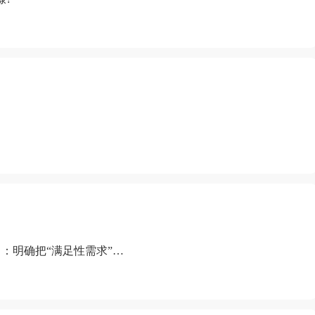
：明确把“满足性需求”排
“缺乏性生活”为由提出离