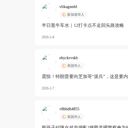
vlikagsmbl
新加坡华人
半日逛牛车水｜12打卡点不走回头路攻略
2026-2-8
ehyckrvskh
美国华人
震惊！特朗普要向芝加哥“派兵”，这是要
2026-2-7
v8hbdh4855
美国华人
熊孩子組隊在超市搗亂?挑戰美國警察會怎