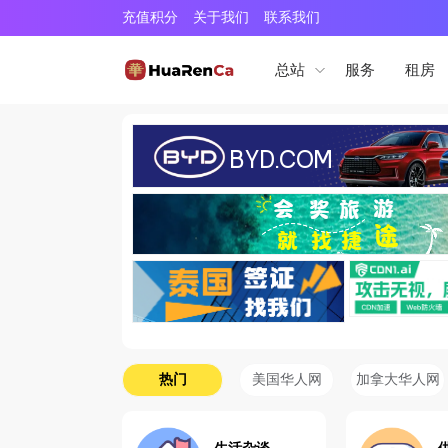
充值积分
关于我们
联系我们
服务
租房
总站
热门
美国华人网
加拿大华人网