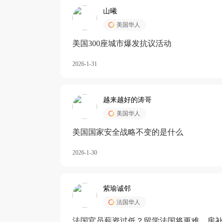
山曦
美国华人
美国300座城市爆发抗议活动
2026-1-31
越来越好的涛哥
美国华人
美国国家安全战略不变的是什么
2026-1-30
紫瑜诚邻
法国华人
法国官员薪资过低？留学法国将更难，房补也