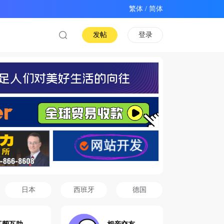
/
发帖
登录
日本
西班牙
德国