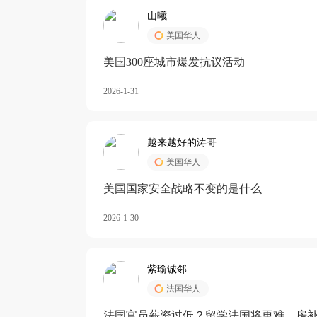
山曦
美国华人
美国300座城市爆发抗议活动
2026-1-31
越来越好的涛哥
美国华人
美国国家安全战略不变的是什么
2026-1-30
紫瑜诚邻
法国华人
法国官员薪资过低？留学法国将更难，房补也