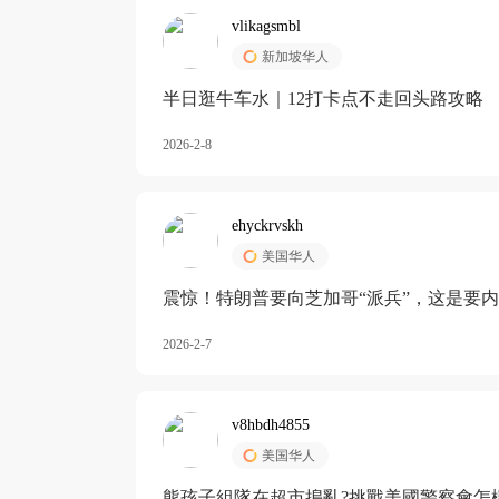
vlikagsmbl
新加坡华人
半日逛牛车水｜12打卡点不走回头路攻略
2026-2-8
ehyckrvskh
美国华人
震惊！特朗普要向芝加哥“派兵”，这是要
2026-2-7
v8hbdh4855
美国华人
熊孩子組隊在超市搗亂?挑戰美國警察會怎