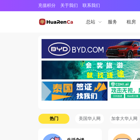
充值积分
关于我们
联系我们
服务
租房
总站
热门
美国华人网
加拿大华人网