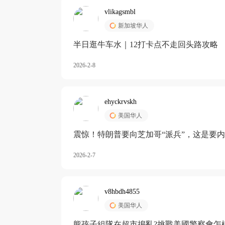
vlikagsmbl
新加坡华人
半日逛牛车水｜12打卡点不走回头路攻略
2026-2-8
ehyckrvskh
美国华人
震惊！特朗普要向芝加哥“派兵”，这是要
2026-2-7
v8hbdh4855
美国华人
熊孩子組隊在超市搗亂?挑戰美國警察會怎