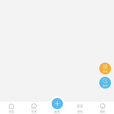

菜单

发布





首页
社区
发布
资讯
我的