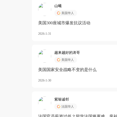
山曦
美国华人
美国300座城市爆发抗议活动
2026-1-31
越来越好的涛哥
美国华人
美国国家安全战略不变的是什么
2026-1-30
紫瑜诚邻
法国华人
法国官员薪资过低？留学法国将更难，房补也