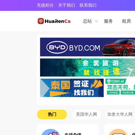
充值积分
关于我们
联系我们
服务
租房
总站
热门
美国华人网
加拿大华人网