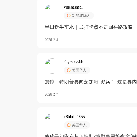
vlikagsmbl
新加坡华人
半日逛牛车水｜12打卡点不走回头路攻略
2026-2-8
ehyckrvskh
美国华人
震惊！特朗普要向芝加哥“派兵”，这是要
2026-2-7
v8hbdh4855
美国华人
熊孩子組隊在超市搗亂?挑戰美國警察會怎