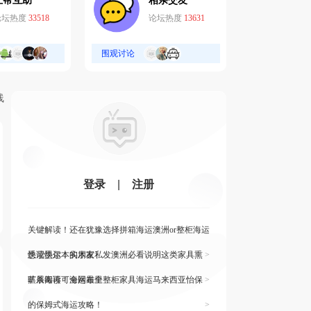
互帮互助
相亲交友
论坛热度
33518
论坛热度
13631
围观讨论
线
登录
|
注册
关键解读！还在犹豫选择拼箱海运澳洲or整柜海运
悉尼墨尔本的朋友
快读快运！实木家私发澳洲必看说明这类家具熏
>
蒸杀毒再可海运布里
旷展阅读！全网最全整柜家具海运马来西亚怡保
>
的保姆式海运攻略！
>