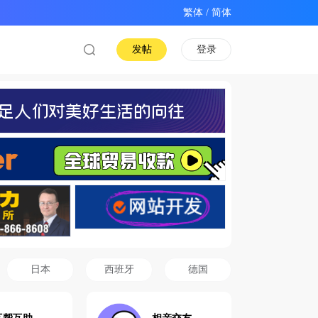
/
发帖
登录
日本
西班牙
德国