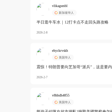
vlikagsmbl
新加坡华人
半日逛牛车水｜12打卡点不走回头路攻略
2026-2-8
ehyckrvskh
美国华人
震惊！特朗普要向芝加哥“派兵”，这是要
2026-2-7
v8hbdh4855
美国华人
熊孩子組隊在超市搗亂?挑戰美國警察會怎