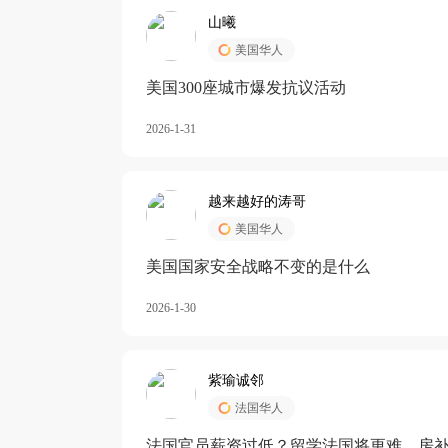
山曦
美国华人
美国300座城市爆发抗议活动
2026-1-31
越来越好的涛哥
美国华人
美国国家安全战略不变的是什么
2026-1-30
紫瑜诚邻
法国华人
法国官员薪资过低？留学法国将更难，房补也