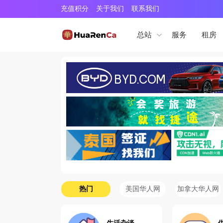
充值积分
关于我们
联系我们
服务
租房
总站
热门
美国华人网
加拿大华人网