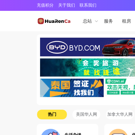
充值积分
关于我们
联系我们
服务
租房
总站
热门
美国华人网
加拿大华人网