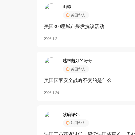
山曦
美国华人
美国300座城市爆发抗议活动
2026-1-31
越来越好的涛哥
美国华人
美国国家安全战略不变的是什么
2026-1-30
紫瑜诚邻
法国华人
法国官员薪资过低？留学法国将更难，房补也