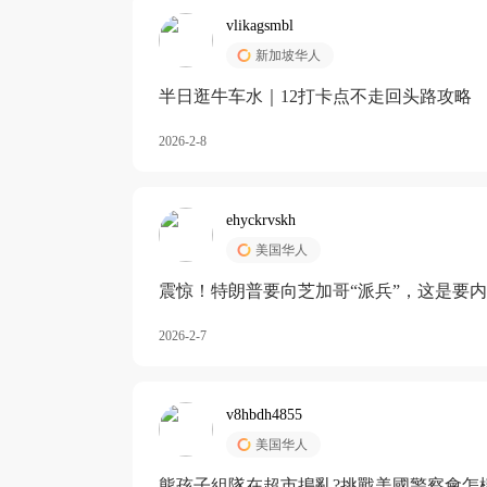
vlikagsmbl
新加坡华人
半日逛牛车水｜12打卡点不走回头路攻略
2026-2-8
ehyckrvskh
美国华人
震惊！特朗普要向芝加哥“派兵”，这是要
2026-2-7
v8hbdh4855
美国华人
熊孩子組隊在超市搗亂?挑戰美國警察會怎